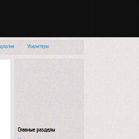
ологии
Усилители
Главные разделы