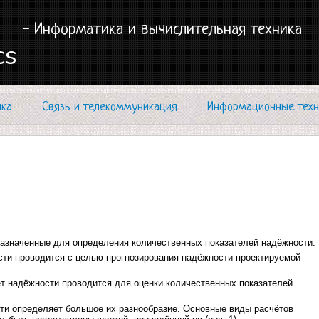
- Информатика и вычислительная техника
cs
ика
Связь и телекоммуникация
Информационные техн
назначенные для определения количественных показателей надёжности.
сти проводится с целью прогнозирования надёжности проектируемой
ёт надёжности проводится для оценки количественных показателей
ти определяет большое их разнообразие. Основные виды расчётов