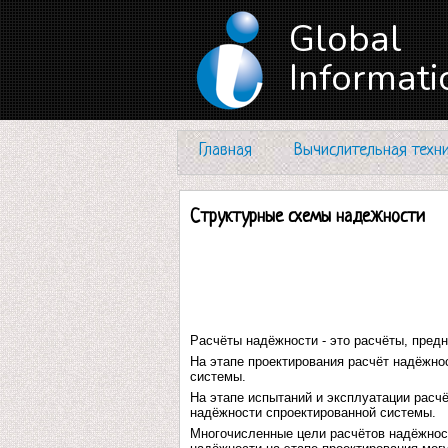
Global
Informati
Главная
Вычислительная техн
Структурные схемы надежности
Расчёты надёжности - это расчёты, пред
На этапе проектирования расчёт надёжно
системы.
На этапе испытаний и эксплуатации расч
надёжности спроектированной системы.
Многочисленные цели расчётов надёжнос