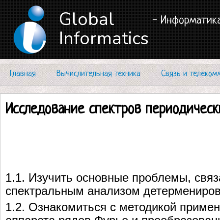
Global
- Информатика
Informatics
Главная
Вычислительная техника
Связь и телеком
Исследование спектров периодическ
1.1. Изучить основные проблемы, свя
спектральным анализом детермениров
1.2. Ознакомиться с методикой приме