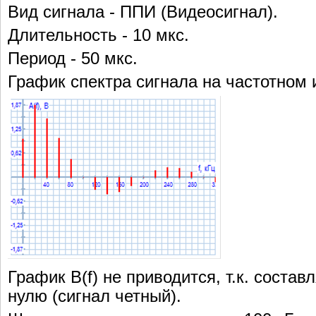
Вид сигнала - ППИ (Видеосигнал).
Длительность - 10 мкс.
Период - 50 мкс.
График спектра сигнала на частотном ин
График В(f) не приводится, т.к. соста
нулю (сигнал четный).