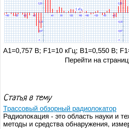
А1=0,757 В; F1=10 кГц; В1=0,550 В; F1
Перейти на страни
Статья в тему
Трассовый обзорный радиолокатор
Радиолокация - это область науки и т
методы и средства обнаружения, измер