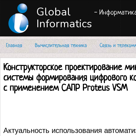
Global
- Информатика
Informatics
Главная
Вычислительная техника
Связь и телеком
Конструкторское проектирование ми
системы формирования цифрового ко
с применением САПР Proteus VSM
Актуальность использования автомати