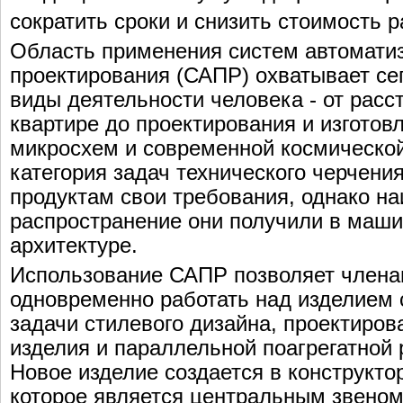
сократить сроки и снизить стоимость 
Область применения систем автомати
проектирования (САПР) охватывает се
виды деятельности человека - от расс
квартире до проектирования и изготов
микросхем и современной космической
категория задач технического черчени
продуктам свои требования, однако н
распространение они получили в маши
архитектуре.
Использование САПР позволяет члена
одновременно работать над изделием 
задачи стилевого дизайна, проектиров
изделия и параллельной поагрегатной 
Новое изделие создается в конструкто
которое является центральным звено