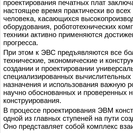
проектирования печатных плат заключа
настоящее время практически во всех
человека, касающихся высокопроизвод
оборудования, робототехнических ком
техники активно применяются достиже
прогресса.
При этом к ЭВС предъявляются все бол
технические, экономические и констру
создании и проектировании универсал
специализированных вычислительных 
назначения и использования важную р
научно обоснованных и проверенных н
конструирования.
В процессе проектирования ЭВМ конст
одной из главных ступеней на пути со
Оно представляет собой комплекс вза