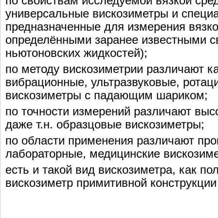
по свойствам исследуемой вязкой сре
универсальные вискозиметры и специа
предназначенные для измерения вязко
определёнными заранее известными с
ньютоновских жидкостей);
по методу вискозиметрии различают к
вибрационные, ультразвуковые, ротац
вискозиметры с падающим шариком;
по точности измерений различают выс
даже т.н. образцовые вискозиметры;
по области применения различают пр
лабораторные, медицинские вискозим
есть и такой вид вискозиметра, как по
вискозиметр примитивной конструкции [