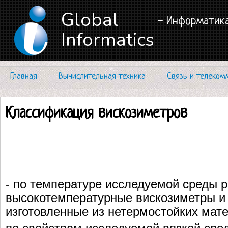
Global
- Информатика
Informatics
Главная
Вычислительная техника
Связь и телеком
Классификация вискозиметров
- по температуре исследуемой среды 
высокотемпературные вискозиметры и
изготовленные из нетермостойких мат