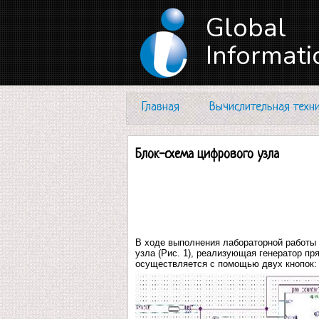
Global
Informati
Главная
Вычислительная техн
Блок-схема цифрового узла
В ходе выполнения лабораторной работы 
узла (Рис. 1), реализующая генератор п
осуществляется с помощью двух кнопок: