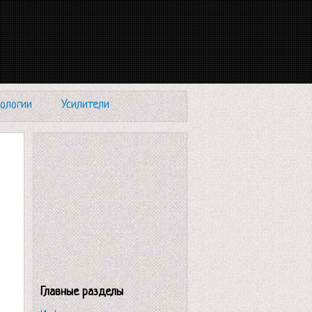
ологии
Усилители
Главные разделы