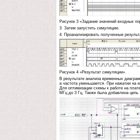
Рисунок 3 «Задание значений входных по
3. Затем запустить симуляцию.
4. Проанализировать полученные результа
Рисунок 4 «Результат симуляции».
В результате анализа временных диаграм
а частота уменьшается. При нажатии на 
Для оптимизации схемы к работе на плат
МГц до 3 Гц. Также была добавлена цепь п