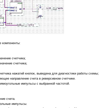
е компоненты:
начение счетчика;
значение счетчика;
 счетчика нажатий кнопок, выведена для диагностики работы схемы;
ляющее направление счета в реверсивном счетчике.
рямоугольные импульсы с выбранной частотой.
ние счета.
гольные импульсы.