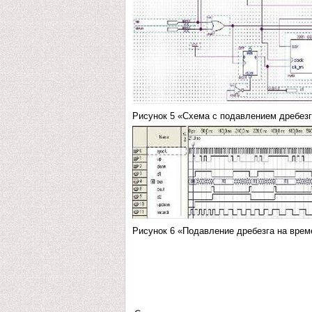
Рисунок 5 «Схема с подавлением дребез
Рисунок 6 «Подавление дребезга на врем