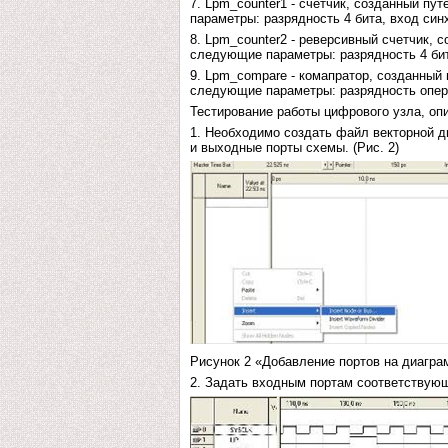
7. Lpm_counter1 - счетчик, созданный п
параметры: разрядность 4 бита, вход син
8. Lpm_counter2 - реверсивный счетчик,
следующие параметры: разрядность 4 бит
9. Lpm_compare - комапратор, созданный
следующие параметры: разрядность опера
Тестирование работы цифрового узла, оп
1. Необходимо создать файл векторной ди
и выходные порты схемы. (Рис. 2)
Рисунок 2 «Добавление портов на диагра
2. Задать входным портам соответствующи