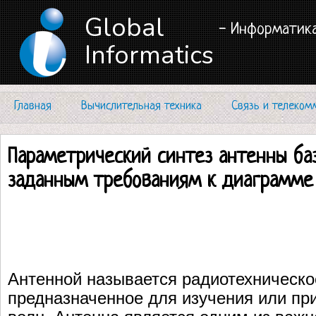
Global
- Информатика
Informatics
Главная
Вычислительная техника
Связь и телеком
Параметрический синтез антенны ба
заданным требованиям к диаграмме
Антенной называется радиотехническо
предназначенное для изучения или пр