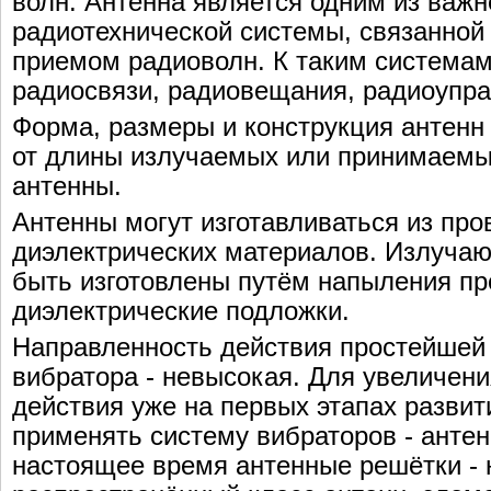
волн. Антенна является одним из важ
радиотехнической системы, связанной
приемом радиоволн. К таким системам
радиосвязи, радиовещания, радиоупра
Форма, размеры и конструкция антенн
от длины излучаемых или принимаемы
антенны.
Антенны могут изготавливаться из про
диэлектрических материалов. Излучаю
быть изготовлены путём напыления п
диэлектрические подложки.
Направленность действия простейшей 
вибратора - невысокая. Для увеличен
действия уже на первых этапах развит
применять систему вибраторов - анте
настоящее время антенные решётки -