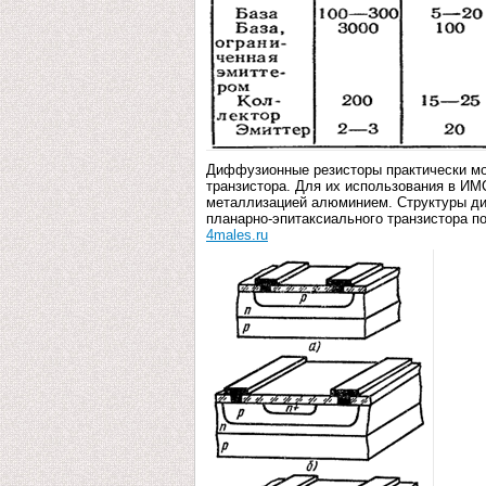
Диффузионные резисторы практически мог
транзистора. Для их использования в ИМ
металлизацией алюминием. Структуры ди
планарно-эпитаксиального транзистора по
4males.ru