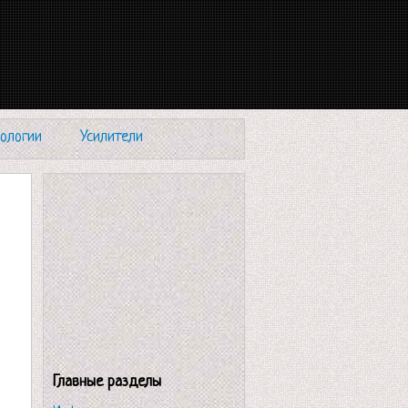
ологии
Усилители
Главные разделы