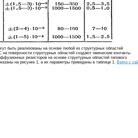
ут быть реализованы на основе любой из структурных областей
С на поверхности структурных областей создают омические контакты
ффузионных резисторов на основе структурных областей типового
казаны на рисунке 1, а их параметры приведены в таблице 1.
Взято с са