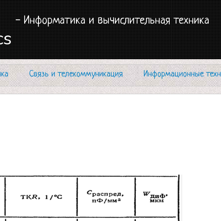
- Информатика и вычислительная техника
cs
ика
Связь и телекоммуникация
Информационные техн